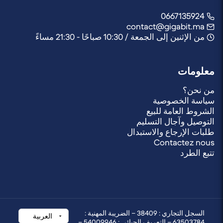
0667135924
contact@gigabit.ma
من الإثنين إلى الجمعة / 10:30 صباحًا - 21:30 مساءً
معلومات
من نحن؟
سياسة الخصوصية
الشروط العامة للبيع
التوصيل وآجال التسليم
طلبات الإرجاع والاستبدال
Contactez nous
تتبع الطرد
السجل التجاري : 38409 – الضريبة المهنية :
63503784 – التعريف الجبائي : 54009946 –