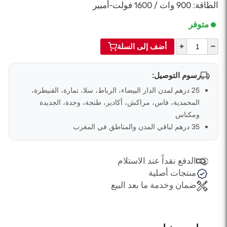
الطاقة: 900 وات / 1600 فولت-أمبير
متوفر
+
–
أضف إلى السلة
رسوم التوصيل:
25 درهم لمدن الدار البيضاء، الرباط، سلا، تمارة، القنيطرة،
المحمدية، فاس، مراكش، أكادير، طنجة، وجدة، الجديدة
ومكناس
35 درهم لباقي المدن والمناطق في المغرب
الدفع نقداً عند الاستلام
منتجات أصلية
ضمان وخدمة ما بعد البيع