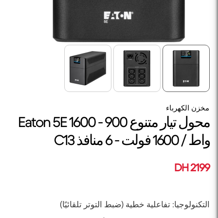
مخزن الكهرباء
محول تيار متنوع Eaton 5E 1600 - 900
واط / 1600 فولت - 6 منافذ C13
2199 DH
التكنولوجيا: تفاعلية خطية (ضبط التوتر تلقائيًا)