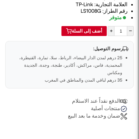
العلامة التجارية: TP-Link
رقم الطراز: LS1008G
متوفر
+
–
أضف إلى السلة
رسوم التوصيل:
25 درهم لمدن الدار البيضاء، الرباط، سلا، تمارة، القنيطرة،
المحمدية، فاس، مراكش، أكادير، طنجة، وجدة، الجديدة
ومكناس
35 درهم لباقي المدن والمناطق في المغرب
الدفع نقداً عند الاستلام
منتجات أصلية
ضمان وخدمة ما بعد البيع