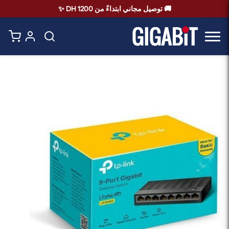
🚚 توصيل مجاني ابتداءً من 1200 DH ✨