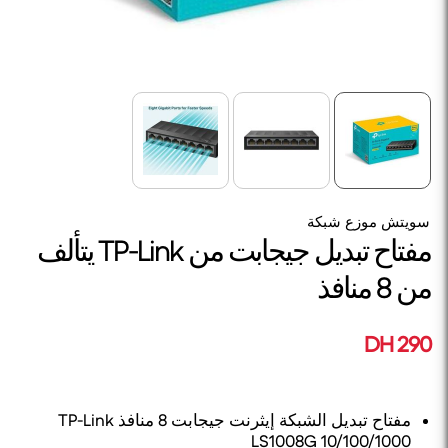
سويتش موزع شبكة
مفتاح تبديل جيجابت من TP-Link يتألف
من 8 منافذ
290 DH
مفتاح تبديل الشبكة إيثرنت جيجابت 8 منافذ TP-Link
LS1008G 10/100/1000