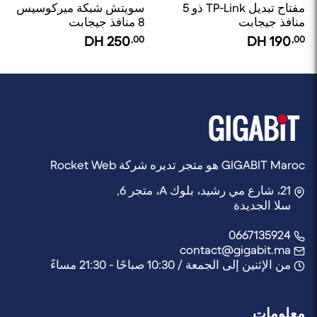
مفتاح تبديل TP-Link ذو 5
سويتش شبكة ميركوسيس
منافذ جيجابت
8 منافذ جيجابت
DH
250
,00
DH
190
,00
GIGABIT Maroc هو متجر تديره شركة Rocket Web
21، شارع مي رشيد، بلوك A، متجر 6,
سلا الجديدة
0667135924
contact@gigabit.ma
من الإثنين إلى الجمعة / 10:30 صباحًا - 21:30 مساءً
معلومات