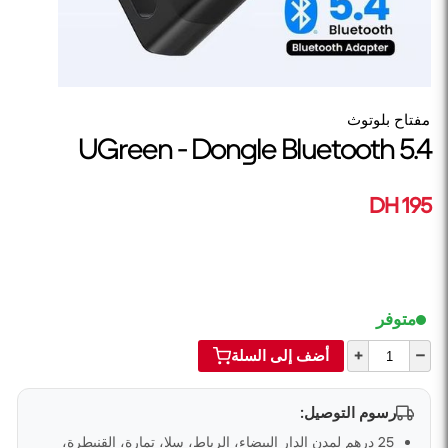
مفتاح بلوتوث
UGreen - Dongle Bluetooth 5.4
195 DH
متوفر
+
–
أضف إلى السلة
رسوم التوصيل:
25 درهم لمدن الدار البيضاء، الرباط، سلا، تمارة، القنيطرة،