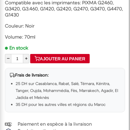
Compatible avec les imprimantes: PIXMA G2460,
G3420, G3.460, G1420, G2420, G2470, G3470, G4470,
G1430
Couleur: Noir
Volume: 70ml
En stock
–
+
AJOUTER AU PANIER
Frais de livraison:
25 DH sur Casablanca, Rabat, Salé, Témara, Kénitra,
Tanger, Oujda, Mohammédia, Fès, Marrakech, Agadir, El
Jadida et Meknès
35 DH pour les autres villes et régions du Maroc
Paiement en espèce à la livraison