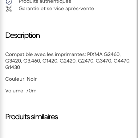
Produits authentiques
Garantie et service après-vente
Description
Compatible avec les imprimantes: PIXMA G2460,
G3420, G3.460, G1420, G2420, G2470, G3470, G4470,
G1430
Couleur: Noir
Volume: 70ml
Produits similaires