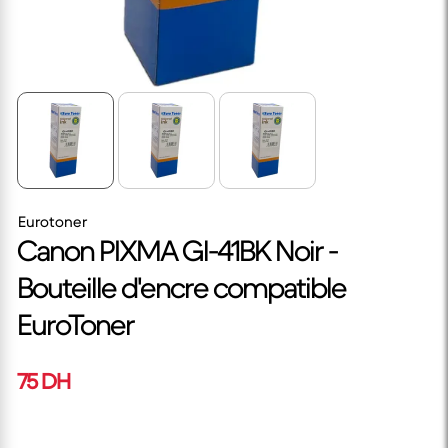
Eurotoner
Canon PIXMA Gl-41BK Noir -
Bouteille d'encre compatible
EuroToner
75 DH