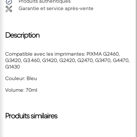
Produits authentiques
Garantie et service après-vente
Description
Compatible avec les imprimantes: PIXMA G2460,
G3420, G3.460, G1420, G2420, G2470, G3470, G4470,
G1430
Couleur: Bleu
Volume: 70ml
Produits similaires