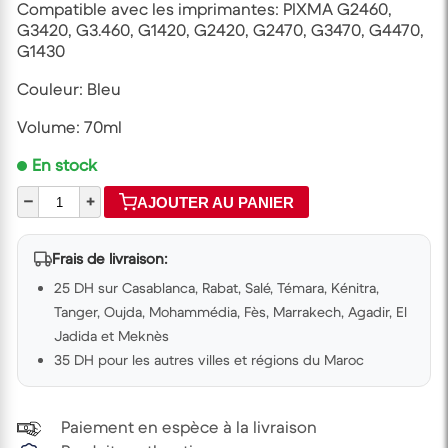
Compatible avec les imprimantes: PIXMA G2460,
G3420, G3.460, G1420, G2420, G2470, G3470, G4470,
G1430
Couleur: Bleu
Volume: 70ml
En stock
–
+
AJOUTER AU PANIER
Frais de livraison:
25 DH sur Casablanca, Rabat, Salé, Témara, Kénitra,
Tanger, Oujda, Mohammédia, Fès, Marrakech, Agadir, El
Jadida et Meknès
35 DH pour les autres villes et régions du Maroc
Paiement en espèce à la livraison