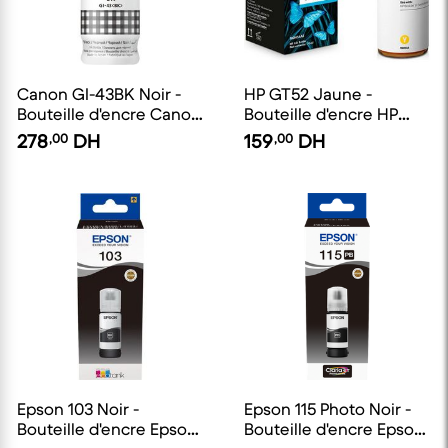
Canon GI-43BK Noir -
HP GT52 Jaune -
Bouteille d'encre Canon
Bouteille d'encre HP
d'origine
d'origine
278
,00
DH
159
,00
DH
Epson 103 Noir -
Epson 115 Photo Noir -
Bouteille d'encre Epson
Bouteille d'encre Epson