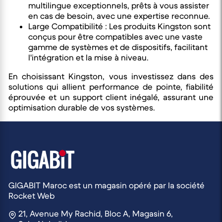
multilingue exceptionnels, prêts à vous assister
en cas de besoin, avec une expertise reconnue.
Large Compatibilité : Les produits Kingston sont
conçus pour être compatibles avec une vaste
gamme de systèmes et de dispositifs, facilitant
l'intégration et la mise à niveau.
En choisissant Kingston, vous investissez dans des
solutions qui allient performance de pointe, fiabilité
éprouvée et un support client inégalé, assurant une
optimisation durable de vos systèmes.
GIGABIT Maroc est un magasin opéré par la société
Rocket Web
21, Avenue My Rachid, Bloc A, Magasin 6,