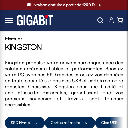
🚚 Livraison gratuite à partir de 1200 DH ✨
Marques
KINGSTON
Kingston propulse votre univers numérique avec des
solutions mémoire fiables et performantes. Boostez
votre PC avec nos SSD rapides, stockez vos données
en toute sécurité sur nos clés USB et cartes mémoire
robustes. Choisissez Kingston pour une fluidité et
une efficacité maximales, garantissant que vos
précieux souvenirs et travaux sont toujours
accessibles.
SSD Nvme
Cartes mémoire
Clés USB
5
5
14