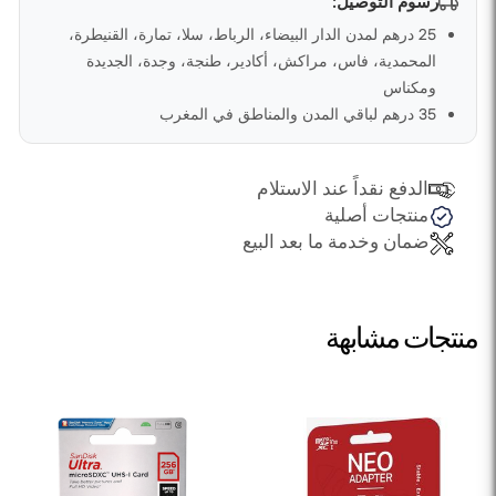
رسوم التوصيل:
25 درهم لمدن الدار البيضاء، الرباط، سلا، تمارة، القنيطرة،
المحمدية، فاس، مراكش، أكادير، طنجة، وجدة، الجديدة
ومكناس
35 درهم لباقي المدن والمناطق في المغرب
الدفع نقداً عند الاستلام
منتجات أصلية
ضمان وخدمة ما بعد البيع
منتجات مشابهة