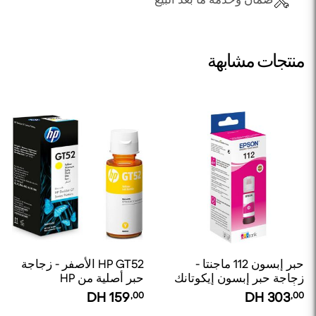
منتجات مشابهة
حبر إبسون 112 ماجنتا -
HP GT52 الأصفر - زجاجة
زجاجة حبر إبسون إيكوتانك
حبر أصلية من HP
الأصلية
DH
159
,00
DH
303
,00