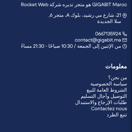
GIGABIT Maroc هو متجر تديره شركة Rocket Web
21، شارع مي رشيد، بلوك A، متجر 6,
سلا الجديدة
0667135924
contact@gigabit.ma
من الإثنين إلى الجمعة / 10:30 صباحًا - 21:30 مساءً
معلومات
من نحن؟
سياسة الخصوصية
الشروط العامة للبيع
التوصيل وآجال التسليم
طلبات الإرجاع والاستبدال
Contactez nous
تتبع الطرد