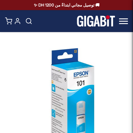
🚚 توصيل مجاني ابتداءً من 1200 DH ✨