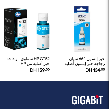
حبر إبسون 664 سيان -
HP GT52 سماوي - زجاجة
زجاجة حبر إبسون أصلية
حبر أصلية من HP
DH
159
,00
DH
134
,00