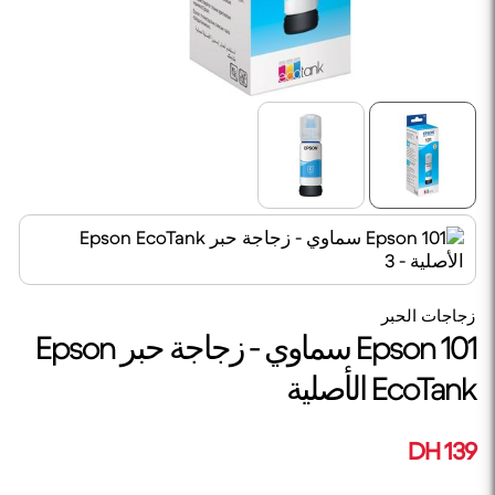
زجاجات الحبر
Epson 101 سماوي - زجاجة حبر Epson
EcoTank الأصلية
139 DH