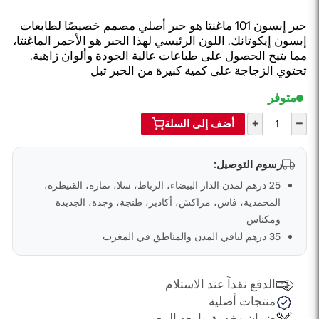
حبر إبسون 101 ماغنتا هو حبر أصلي مصمم خصيصًا لطابعات
إبسون إيكوتانك. اللون الرئيسي لهذا الحبر هو الأحمر الماغنتا،
مما يتيح الحصول على طباعات عالية الجودة وألوان زاهية.
تحتوي الزجاجة على كمية كبيرة من الحبر تبل
متوفر
+
–
أضف إلى السلة
رسوم التوصيل:
25 درهم لمدن الدار البيضاء، الرباط، سلا، تمارة، القنيطرة،
المحمدية، فاس، مراكش، أكادير، طنجة، وجدة، الجديدة
ومكناس
35 درهم لباقي المدن والمناطق في المغرب
الدفع نقداً عند الاستلام
منتجات أصلية
ضمان وخدمة ما بعد البيع