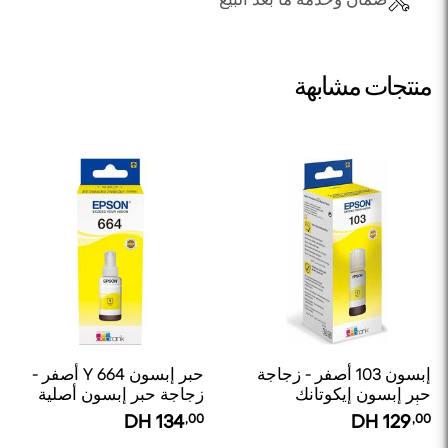
منتجات مشابهة
إبسون 103 أصفر - زجاجة
حبر إبسون 664 Y أصفر -
حبر إبسون إيكوتانك
زجاجة حبر إبسون أصلية
الأصلية
DH
134
,00
DH
129
,00