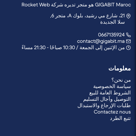
GIGABIT Maroc هو متجر تديره شركة Rocket Web
21، شارع مي رشيد، بلوك A، متجر 6,
سلا الجديدة
0667135924
contact@gigabit.ma
من الإثنين إلى الجمعة / 10:30 صباحًا - 21:30 مساءً
معلومات
من نحن؟
سياسة الخصوصية
الشروط العامة للبيع
التوصيل وآجال التسليم
طلبات الإرجاع والاستبدال
Contactez nous
تتبع الطرد