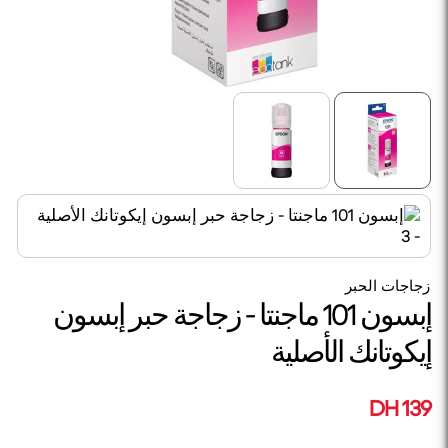
زجاجات الحبر
إبسون 101 ماجنتا - زجاجة حبر إبسون
إيكوتانك الأصلية
139 DH