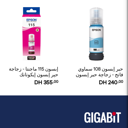
حبر إبسون 108 سماوي
إبسون 115 ماجنتا - زجاجة
فاتح - زجاجة حبر إبسون
حبر إبسون إيكوتانك
إيكوتانك الأصلية
الأصلية
DH
355
,00
DH
240
,00