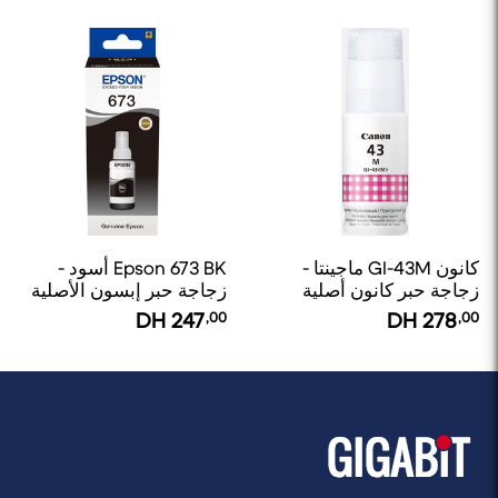
كانون GI-43M ماجينتا -
Epson 673 BK أسود -
زجاجة حبر كانون أصلية
زجاجة حبر إبسون الأصلية
DH
247
,00
DH
278
,00