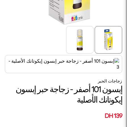
زجاجات الحبر
إبسون 101 أصفر - زجاجة حبر إبسون
إيكوتانك الأصلية
139 DH