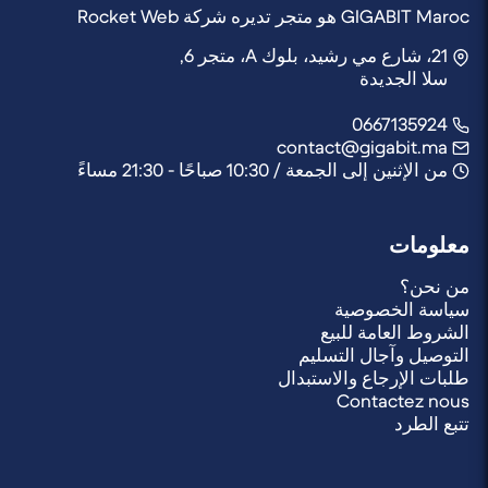
GIGABIT Maroc هو متجر تديره شركة Rocket Web
21، شارع مي رشيد، بلوك A، متجر 6,
سلا الجديدة
0667135924
contact@gigabit.ma
من الإثنين إلى الجمعة / 10:30 صباحًا - 21:30 مساءً
معلومات
من نحن؟
سياسة الخصوصية
الشروط العامة للبيع
التوصيل وآجال التسليم
طلبات الإرجاع والاستبدال
Contactez nous
تتبع الطرد