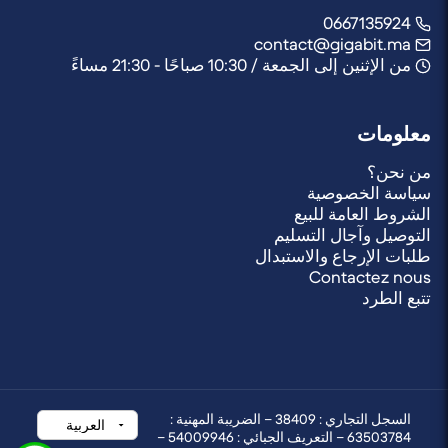
0667135924
contact@gigabit.ma
من الإثنين إلى الجمعة / 10:30 صباحًا - 21:30 مساءً
معلومات
من نحن؟
سياسة الخصوصية
الشروط العامة للبيع
التوصيل وآجال التسليم
طلبات الإرجاع والاستبدال
Contactez nous
تتبع الطرد
السجل التجاري : 38409 – الضريبة المهنية :
63503784 – التعريف الجبائي : 54009946 –