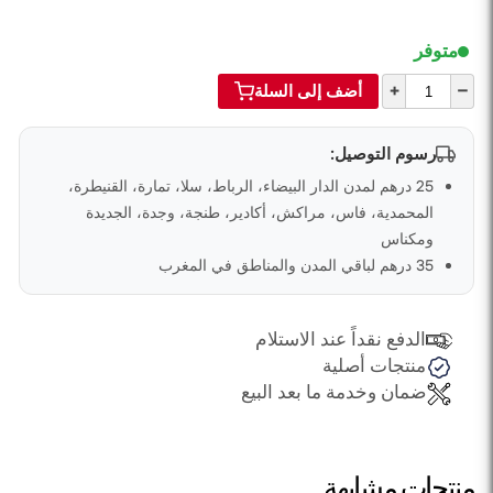
متوفر
+
–
أضف إلى السلة
رسوم التوصيل:
25 درهم لمدن الدار البيضاء، الرباط، سلا، تمارة، القنيطرة،
المحمدية، فاس، مراكش، أكادير، طنجة، وجدة، الجديدة
ومكناس
35 درهم لباقي المدن والمناطق في المغرب
الدفع نقداً عند الاستلام
منتجات أصلية
ضمان وخدمة ما بعد البيع
منتجات مشابهة